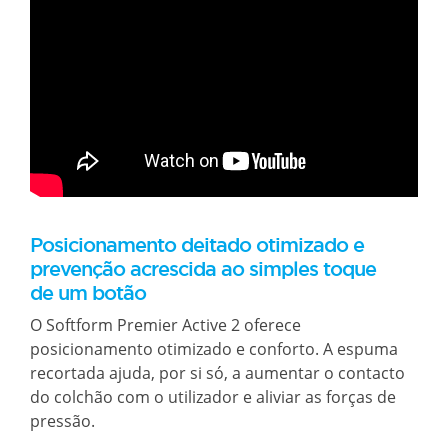
Posicionamento deitado otimizado e
prevenção acrescida ao simples toque
de um botão
O Softform Premier Active 2 oferece
posicionamento otimizado e conforto. A espuma
recortada ajuda, por si só, a aumentar o contacto
do colchão com o utilizador e aliviar as forças de
pressão.