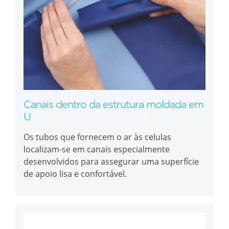
Canais dentro da estrutura moldada em
U
Os tubos que fornecem o ar às celulas
localizam-se em canais especialmente
desenvolvidos para assegurar uma superfície
de apoio lisa e confortável.