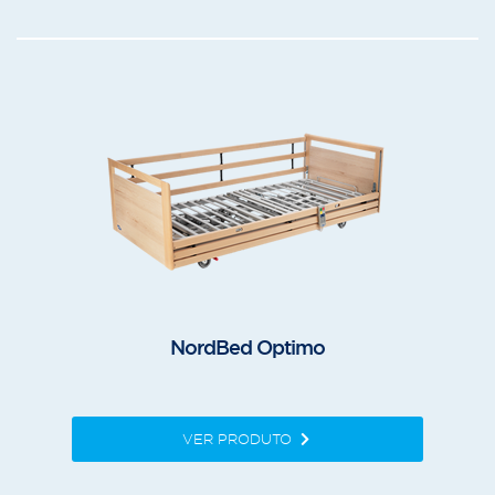
NordBed Optimo
VER PRODUTO