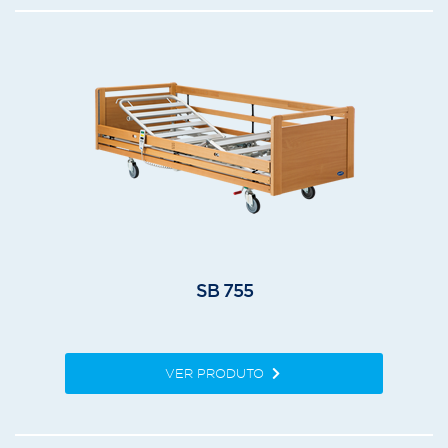
SB 755
VER PRODUTO